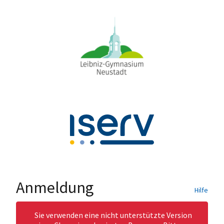
Anmeldung
Hilfe
Sie verwenden eine nicht unterstützte Version